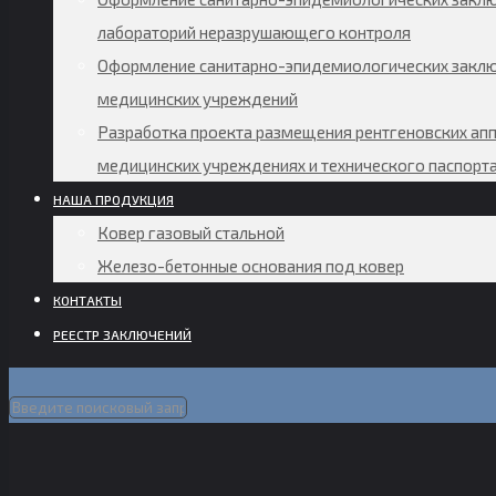
лабораторий неразрушающего контроля
Оформление санитарно-эпидемиологических заклю
медицинских учреждений
Разработка проекта размещения рентгеновских апп
медицинских учреждениях и технического паспорт
НАША ПРОДУКЦИЯ
Ковер газовый стальной
Железо-бетонные основания под ковер
КОНТАКТЫ
РЕЕСТР ЗАКЛЮЧЕНИЙ