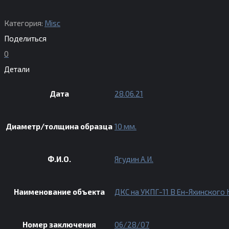
Категория:
Misc
Поделиться
0
Детали
Дата
28.06.21
Диаметр/толщина образца
10 мм.
Ф.И.О.
Ягудин А.И.
Наименование объекта
ДКС на УКПГ-11 В Ен-Яхинского
Номер заключения
06/28/07